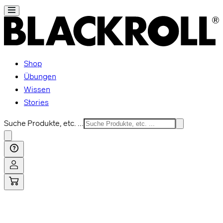
Shop
Übungen
Wissen
Stories
Suche Produkte, etc. ...