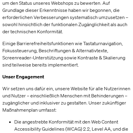
um den Status unseres Webshops zu bewerten. Auf
Grundlage dieser Erkenntnisse haben wir begonnen, die
erforderlichen Verbesserungen systematisch umzusetzen –
sowohl hinsichtlich der funktionalen Zugänglichkeit als auch
der technischen Konformität.
Einige Barrierefreiheitsfunktionen wie Tastaturnavigation,
Fokussteuerung, Beschriftungen & Alternativtexte,
Screenreader-Unterstützung sowie Kontraste & Skalierung
sind teilweise bereits implementiert.
Unser Engagement
Wir setzen uns dafür ein, unsere Website für alle Nutzerinnen
und Nutzer – einschließlich Menschen mit Behinderungen –
zugänglicher und inklusiver zu gestalten. Unser zukünftiger
Maßnahmenplan umfasst:
Die angestrebte Konformität mit den Web Content
Hi! Sag ja, zu unseren Cookies.
Accessibility Guidelines (WCAG) 2.2, Level AA, und die