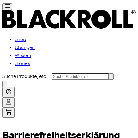
Shop
Übungen
Wissen
Stories
Suche Produkte, etc. ...
Barrierefreiheitserklärung