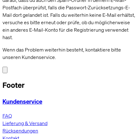
darauf, dass du auch den Spam-Ordner in deinem E-Mail-
Postfach überprüfst, falls die Passwort-Zurücksetzungs-E-
Mail dort gelandet ist. Falls du weiterhin keine E-Mail erhältst,
versuche es bitte erneut oder prüfe, ob du möglicherweise
ein anderes E-Mail-Konto für die Registrierung verwendet
hast.
Wenn das Problem weiterhin besteht, kontaktiere bitte
unseren Kundenservice.
Footer
Kundenservice
FAQ
Lieferung & Versand
Rücksendungen
Kontakt