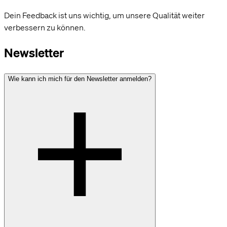
Dein Feedback ist uns wichtig, um unsere Qualität weiter
verbessern zu können.
Newsletter
Wie kann ich mich für den Newsletter anmelden?