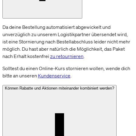
Da deine Bestellung automatisiert abgewickelt und
unverzüglich zu unserem Logistikpartner übersendet wird,
ist eine Stornierung nach Bestellabschluss leider nicht mehr
möglich. Du hast aber natürlich die Möglichkeit, das Paket
nach Erhalt kostenfrei
zu retournieren
.
Solltest du einen Online-Kurs stornieren wollen, wende dich
bitte an unseren
Kundenservice
.
Können Rabatte und Aktionen miteinander kombiniert werden?