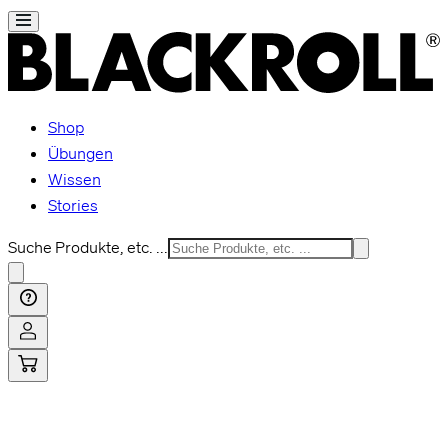
Shop
Übungen
Wissen
Stories
Suche Produkte, etc. ...