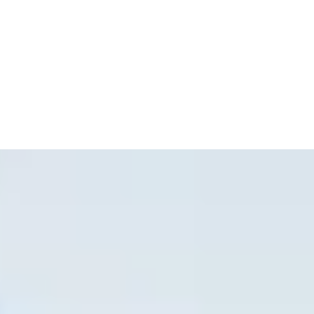
t anpasst