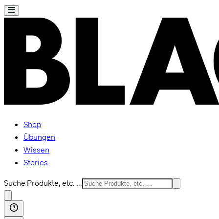
Shop
Übungen
Wissen
Stories
Suche Produkte, etc. ...